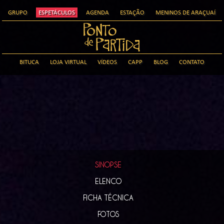
GRUPO
ESPETÁCULOS
AGENDA
ESTAÇÃO
MENINOS DE ARAÇUAÍ
BITUCA
LOJA VIRTUAL
VÍDEOS
CAPP
BLOG
CONTATO
SINOPSE
ELENCO
FICHA TÉCNICA
FOTOS