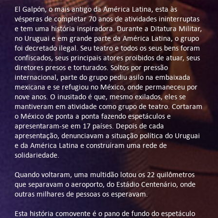
El Galpón, o mais antigo da América Latina, esta às
vésperas de completar 70 anos de atividades ininterruptas
e tem uma história inspiradora. Durante a Ditatura Militar,
no Uruguai e em grande parte da América Latina, o grupo
foi decretado ilegal. Seu teatro e todos os seus bens foram
confiscados, seus principais atores proibidos de atuar, seus
diretores presos e torturados. Soltos por pressão
internacional, parte do grupo pediu asilo na embaixada
mexicana e se refugiou no México, onde permaneceu por
nove anos. O inusitado é que, mesmo exilados, eles se
mantiveram em atividade como grupo de teatro. Cortaram
o México de ponta a ponta fazendo espetáculos e
apresentaram-se em 17 países. Depois de cada
apresentação, denunciavam a situação política do Uruguai
e da América Latina e construíram uma rede de
solidariedade.
Quando voltaram, uma multidão lotou os 22 quilômetros
que separavam o aeroporto, do Estádio Centenário, onde
outras milhares de pessoas os esperavam.
Esta história comovente é o pano de fundo do espetáculo