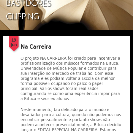
BASTIDORES
CLIPPING
19
jun
Na Carreira
O projeto NA CARREIRA foi criado para incentivar a
profissionalização dos músicos formados na Bituca:
Universidade de Música Popular e contribuir para
sua inserção no mercado de trabalho. Com esse
programa eles podiam voltar à Escola da melhor
forma possível: ocupando no palco o papel
principal. Vários shows foram realizados
configurando-se como uma experiência ímpar para
a Bituca e seus ex-alunos.
Neste momento, tão delicado para o mundo e
desafiador para a cultura, quando não podemos nos
encontrar pessoalmente e portanto shows não
podem acontecer presencialmente, a Bituca decidiu
lançar o EDITAL ESPECIAL NA CARREIRA. Estamos