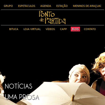
GRUPO
ESPETÁCULOS
AGENDA
ESTAÇÃO
MENINOS DE ARAÇUAÍ
BITUCA
LOJA VIRTUAL
VÍDEOS
CAPP
BLOG
CONTATO
NOTÍCIAS
UMA PROSA