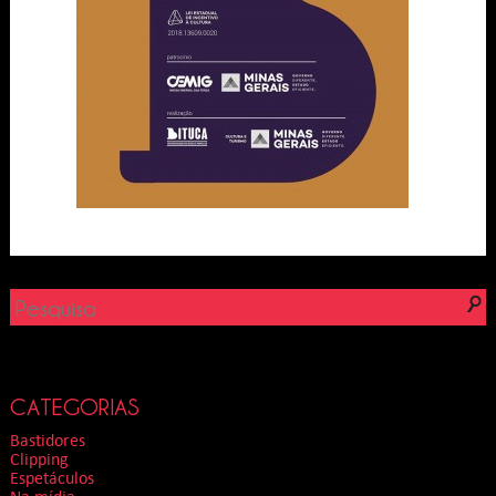
CATEGORIAS
Bastidores
Clipping
Espetáculos